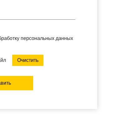
обработку персональных данных
айл
Очистить
вить