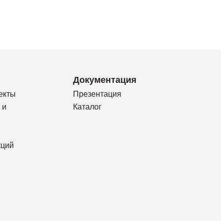
Документация
екты
Презентация
 и
Каталог
кций