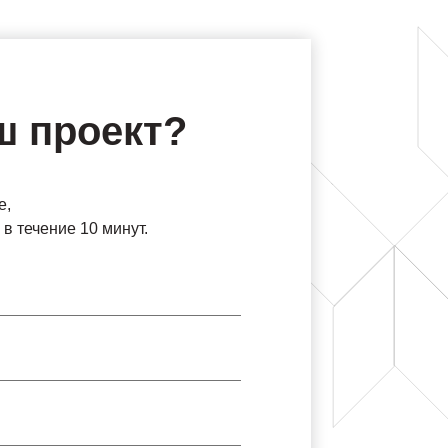
ш проект?
е,
в течение 10 минут.