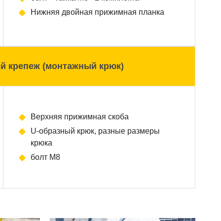
Нижняя двойная прижимная планка
й крепеж (монтажный крюк)
Верхняя прижимная скоба
U-образный крюк, разные размеры
крюка
болт М8