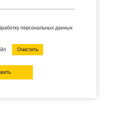
обработку персональных данных
айл
Очистить
вить