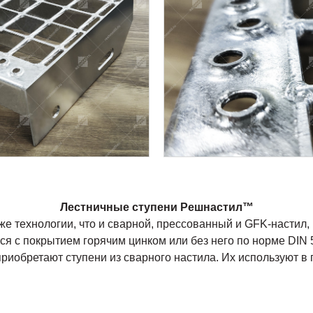
Лестничные ступени Решнастил™
же технологии, что и сварной, прессованный и GFK-настил, 
я с покрытием горячим цинком или без него по норме DIN 
риобретают ступени из сварного настила. Их используют в