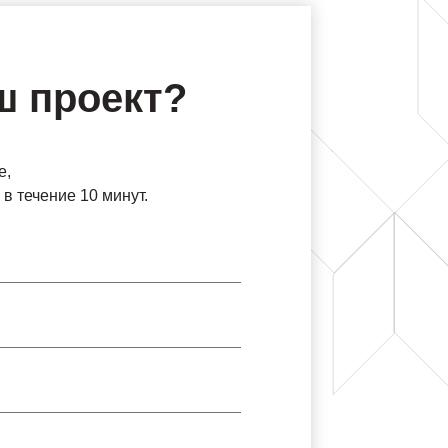
ш проект?
е,
в течение 10 минут.