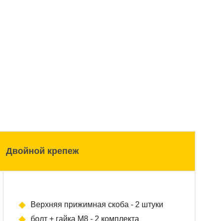
Двойной крепеж
Верхняя прижимная скоба - 2 штуки
болт + гайка М8 - 2 комплекта