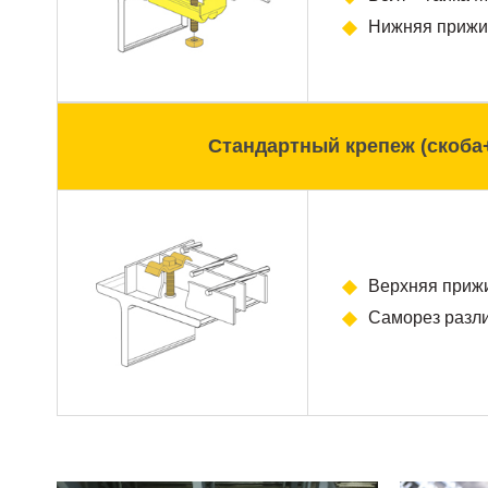
Нижняя прижи
Стандартный крепеж (скоба
Верхняя приж
Саморез разл