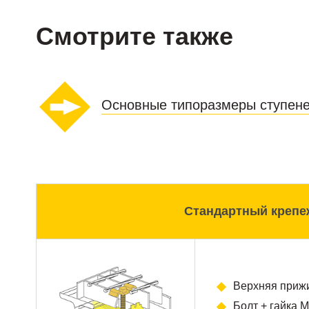
Смотрите также
Основные типоразмеры ступене
Стандартный крепе
Верхняя приж
Болт + гайка 