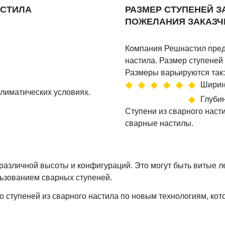
АСТИЛА
РАЗМЕР СТУПЕНЕЙ 
ПОЖЕЛАНИЯ ЗАКАЗЧ
Компания Решнастил пред
настила. Размер ступеней
Размеры варьируются так:
Ширин
лиматических условиях.
Глубин
Ступени из сварного насти
сварные настилы.
различной высоты и конфигураций. Это могут быть витые 
льзованием сварных ступеней.
 ступеней из сварного настила по новым технологиям, кот