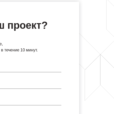
ш проект?
е,
в течение 10 минут.