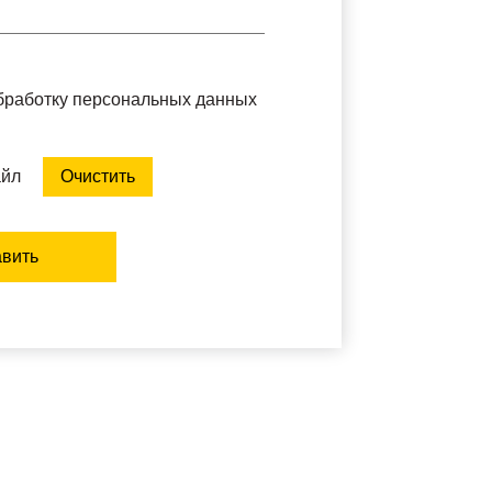
обработку персональных данных
айл
Очистить
вить