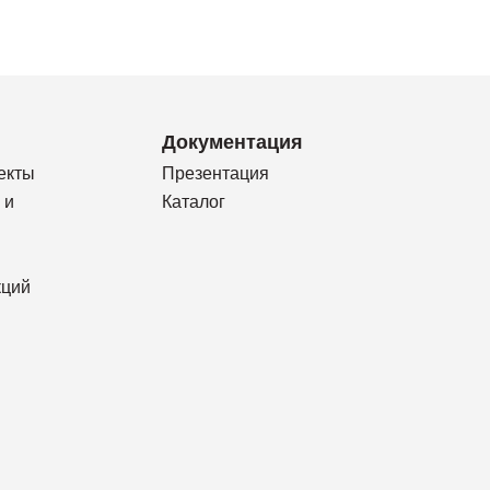
Документация
екты
Презентация
 и
Каталог
кций