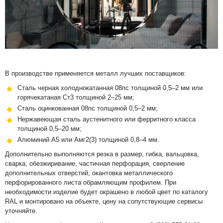
В производстве применяется металл лучших поставщиков:
Сталь черная холоднокатанная 08пс толщиной 0,5–2 мм или
горячекатаная Ст3 толщиной 2–25 мм;
Сталь оцинкованная 08пс толщиной 0,5–2 мм;
Нержавеющая сталь аустенитного или ферритного класса
толщиной 0,5–20 мм;
Алюминий А5 или Амг2(3) толщиной 0,8–4 мм.
Дополнительно выполняются резка в размер, гибка, вальцовка,
сварка, обезжиривание, частичная перфорация, сверление
дополнительных отверстий, окантовка металлического
перфорированного листа обрамляющим профилем. При
необходимости изделие будет окрашено в любой цвет по каталогу
RAL и монтировано на объекте, цену на сопутствующие сервисы
уточняйте.