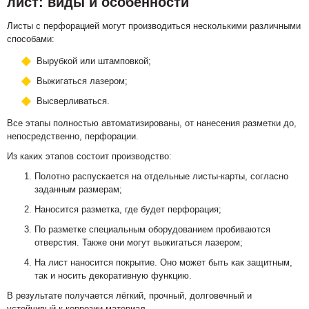
лист: виды и особенности
Листы с перфорацией могут производиться несколькими различными
способами:
Вырубкой или штамповкой;
Выжигаться лазером;
Высверливаться.
Все этапы полностью автоматизированы, от нанесения разметки до,
непосредственно, перфорации.
Из каких этапов состоит производство:
Полотно распускается на отдельные листы-карты, согласно
заданным размерам;
Наносится разметка, где будет перфорация;
По разметке специальным оборудованием пробиваются
отверстия. Также они могут выжигаться лазером;
На лист наносится покрытие. Оно может быть как защитным,
так и носить декоративную функцию.
В результате получается лёгкий, прочный, долговечный и
устойчивый к коррозии материал.