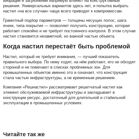
вибраций и загрязнений напрямую влияют на конструктивные
решения. Универсальных вариантов здесь нет, и попытка выбрать
настил «на все случаи» чаще всего приводит к компромиссам.
Грамотный подбор параметров — толщины несущих полос, шага
ячеек, типа покрытия — позволяет получить конструкцию, которая
работает спокойно и не требует постоянного контроля. В этом случае
настил становится незаметной, но важной частью объекта.
Когда настил перестаёт быть проблемой
Настил, который не требует внимания, — лучший показатель
правильного выбора. По нему ходят, на нём работают, его не обходят
стороной и не помечают в списках проблемных зон. Для
промышленных объектов именно это и означает, что конструкция
стала частью инфраструктуры, а не временным решением.
Компания «Решнастил» рассматривает решетчатый настил как
элемент обслуживаемой инфраструктуры и закладывает в
конструкции ресурс, достаточный для длительной и стабильной
эксплуатации в промышленных условиях.
Читайте так же