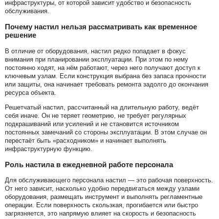
инфраструктуры, от которой зависит удобство и безопасность
обслуживания.
Почему настил нельзя рассматривать как временное
решение
В отличие от оборудования, настил редко попадает в фокус
внимания при планировании эксплуатации. При этом по нему
постоянно ходят, на нём работают, через него получают доступ к
ключевым узлам. Если конструкция выбрана без запаса прочности
или защиты, она начинает требовать ремонта задолго до окончания
ресурса объекта.
Решетчатый настил, рассчитанный на длительную работу, ведёт
себя иначе. Он не теряет геометрию, не требует регулярных
подкрашиваний или усилений и не становится источником
постоянных замечаний со стороны эксплуатации. В этом случае он
перестаёт быть «расходником» и начинает выполнять
инфраструктурную функцию.
Роль настила в ежедневной работе персонала
Для обслуживающего персонала настил — это рабочая поверхность.
От него зависит, насколько удобно передвигаться между узлами
оборудования, размещать инструмент и выполнять регламентные
операции. Если поверхность скользкая, прогибается или быстро
загрязняется, это напрямую влияет на скорость и безопасность