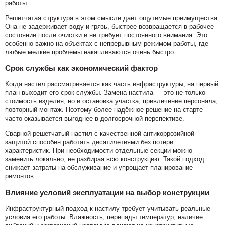
работы.
Решетчатая структура в этом смысле даёт ощутимые преимущества.
Она не задерживает воду и грязь, быстрее возвращается в рабочее
состояние после очистки и не требует постоянного внимания. Это
особенно важно на объектах с непрерывным режимом работы, где
любые мелкие проблемы накапливаются очень быстро.
Срок службы как экономический фактор
Когда настил рассматривается как часть инфраструктуры, на первый
план выходит его срок службы. Замена настила — это не только
стоимость изделия, но и остановка участка, привлечение персонала,
повторный монтаж. Поэтому более надёжное решение на старте
часто оказывается выгоднее в долгосрочной перспективе.
Сварной решетчатый настил с качественной антикоррозийной
защитой способен работать десятилетиями без потери
характеристик. При необходимости отдельные секции можно
заменить локально, не разбирая всю конструкцию. Такой подход
снижает затраты на обслуживание и упрощает планирование
ремонтов.
Влияние условий эксплуатации на выбор конструкции
Инфраструктурный подход к настилу требует учитывать реальные
условия его работы. Влажность, перепады температур, наличие