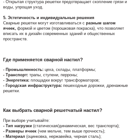
- Открытая структура решетки предотвращает скопление грязи и
воды, упрощая уход.
5. Эстетичность и индивидуальные решения
Сварные решетки могут изготавливаться с
разным шагом
ячеек,
формой и цветом (порошковая покраска), что позволяет
вписать их в дизайн современных зданий и общественных
пространств.
Где применяется сварной настил?
- Промышленность:
цеха, склады, платформы;
- Транспорт:
трапы, ступени, перроны;
- Энергетика:
площадки вокруг трансформаторов;
- Городская инфраструктура:
пешеходные дорожки, дренажные
решетки.
Как выбрать сварной решетчатый настил?
При выборе учитывайте:
- Тип нагрузки
(статическая/динамическая, вес транспорта);
- Размеры ячеек
(чем мельче, тем выше прочность);
- Материал
(оцинковка, нержавейка, черная сталь);