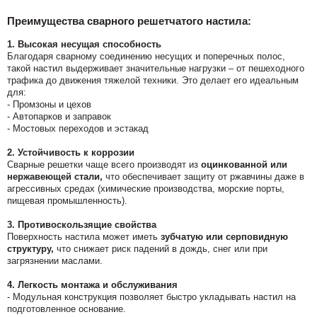
Преимущества сварного решетчатого настила:
1. Высокая несущая способность
Благодаря сварному соединению несущих и поперечных полос,
такой настил выдерживает значительные нагрузки – от пешеходного
трафика до движения тяжелой техники. Это делает его идеальным
для:
- Промзоны и цехов
- Автопарков и заправок
- Мостовых переходов и эстакад
2. Устойчивость к коррозии
Сварные решетки чаще всего производят из
оцинкованной или
нержавеющей стали,
что обеспечивает защиту от ржавчины даже в
агрессивных средах (химические производства, морские порты,
пищевая промышленность).
3. Противоскользящие свойства
Поверхность настила может иметь
зубчатую или серповидную
структуру,
что снижает риск падений в дождь, снег или при
загрязнении маслами.
4. Легкость монтажа и обслуживания
- Модульная конструкция позволяет быстро укладывать настил на
подготовленное основание.