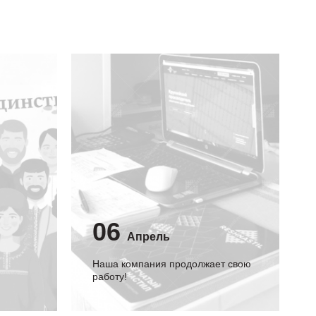
06
Апрель
Наша компания продолжает свою
работу!