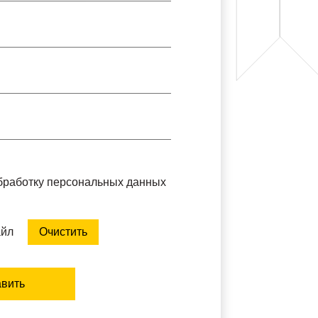
обработку персональных данных
айл
Очистить
вить