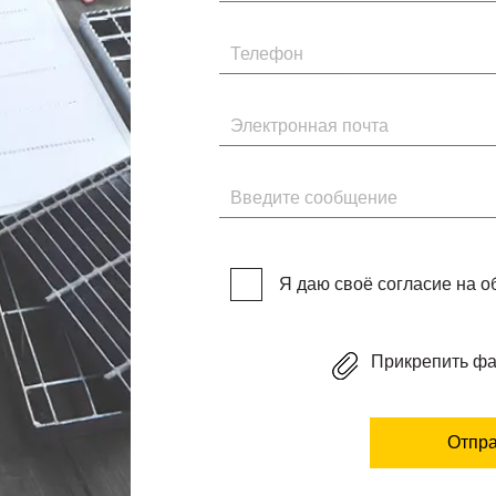
Телефон
Электронная почта
Введите сообщение
Я даю своё согласие на 
Прикрепить ф
Отпра