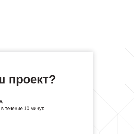
ш проект?
е,
в течение 10 минут.