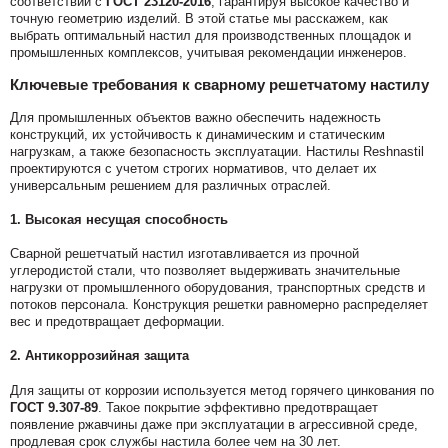
соответствии с
ГОСТ 23120-2016
, гарантируя высокое качество и
точную геометрию изделий. В этой статье мы расскажем, как
выбрать оптимальный настил для производственных площадок и
промышленных комплексов, учитывая рекомендации инженеров.
Ключевые требования к сварному решетчатому настилу
Для промышленных объектов важно обеспечить надежность
конструкций, их устойчивость к динамическим и статическим
нагрузкам, а также безопасность эксплуатации. Настилы Reshnastil
проектируются с учетом строгих нормативов, что делает их
универсальным решением для различных отраслей.
1.
Высокая несущая способность
Сварной решетчатый настил изготавливается из прочной
углеродистой стали, что позволяет выдерживать значительные
нагрузки от промышленного оборудования, транспортных средств и
потоков персонала. Конструкция решетки равномерно распределяет
вес и предотвращает деформации.
2.
Антикоррозийная защита
Для защиты от коррозии используется метод горячего цинкования по
ГОСТ 9.307-89
. Такое покрытие эффективно предотвращает
появление ржавчины даже при эксплуатации в агрессивной среде,
продлевая срок службы настила более чем на 30 лет.