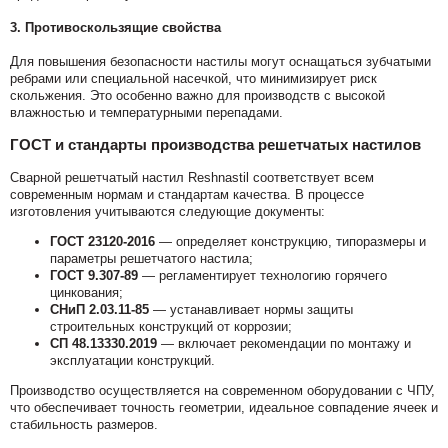
3.
Противоскользящие свойства
Для повышения безопасности настилы могут оснащаться зубчатыми
ребрами или специальной насечкой, что минимизирует риск
скольжения. Это особенно важно для производств с высокой
влажностью и температурными перепадами.
ГОСТ и стандарты производства решетчатых настилов
Сварной решетчатый настил Reshnastil соответствует всем
современным нормам и стандартам качества. В процессе
изготовления учитываются следующие документы:
ГОСТ 23120-2016
— определяет конструкцию, типоразмеры и
параметры решетчатого настила;
ГОСТ 9.307-89
— регламентирует технологию горячего
цинкования;
СНиП 2.03.11-85
— устанавливает нормы защиты
строительных конструкций от коррозии;
СП 48.13330.2019
— включает рекомендации по монтажу и
эксплуатации конструкций.
Производство осуществляется на современном оборудовании с ЧПУ,
что обеспечивает точность геометрии, идеальное совпадение ячеек и
стабильность размеров.