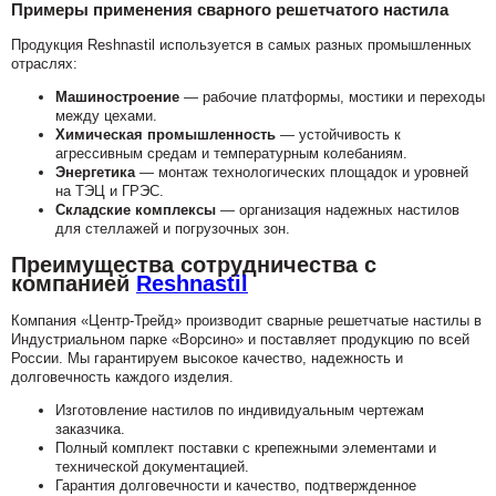
Примеры применения сварного решетчатого настила
Продукция Reshnastil используется в самых разных промышленных
отраслях:
Машиностроение
— рабочие платформы, мостики и переходы
между цехами.
Химическая промышленность
— устойчивость к
агрессивным средам и температурным колебаниям.
Энергетика
— монтаж технологических площадок и уровней
на ТЭЦ и ГРЭС.
Складские комплексы
— организация надежных настилов
для стеллажей и погрузочных зон.
Преимущества сотрудничества с
компанией
Reshnastil
Компания «Центр-Трейд» производит сварные решетчатые настилы в
Индустриальном парке «Ворсино» и поставляет продукцию по всей
России. Мы гарантируем высокое качество, надежность и
долговечность каждого изделия.
Изготовление настилов по индивидуальным чертежам
заказчика.
Полный комплект поставки с крепежными элементами и
технической документацией.
Гарантия долговечности и качество, подтвержденное