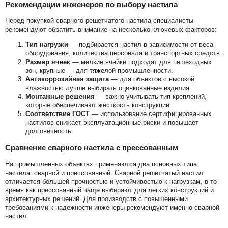
Рекомендации инженеров по выбору настила
Перед покупкой сварного решетчатого настила специалисты
рекомендуют обратить внимание на несколько ключевых факторов:
Тип нагрузки
— подбирается настил в зависимости от веса
оборудования, количества персонала и транспортных средств.
Размер ячеек
— мелкие ячейки подходят для пешеходных
зон, крупные — для тяжелой промышленности.
Антикоррозийная защита
— для объектов с высокой
влажностью лучше выбирать оцинкованные изделия.
Монтажные решения
— важно учитывать тип креплений,
которые обеспечивают жесткость конструкции.
Соответствие ГОСТ
— использование сертифицированных
настилов снижает эксплуатационные риски и повышает
долговечность.
Сравнение сварного настила с прессованным
На промышленных объектах применяются два основных типа
настила: сварной и прессованный. Сварной решетчатый настил
отличается большей прочностью и устойчивостью к нагрузкам, в то
время как прессованный чаще выбирают для легких конструкций и
архитектурных решений. Для производств с повышенными
требованиями к надежности инженеры рекомендуют именно сварной
настил.