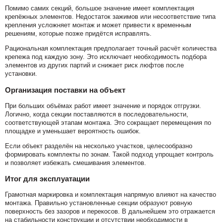
Помимо самих секций, большое значение имеет комплектация
крепёжных элементов. Недостаток зажимов или несоответствие типа
крепления усложняет монтаж и может привести к временным
решениям, которые позже придётся исправлять.
Рациональная комплектация предполагает точный расчёт количества
крепежа под каждую зону. Это исключает необходимость подбора
элементов из других партий и снижает риск люфтов после
установки.
Организация поставки на объект
При больших объёмах работ имеет значение и порядок отгрузки.
Логично, когда секции поставляются в последовательности,
соответствующей этапам монтажа. Это сокращает перемещения по
площадке и уменьшает вероятность ошибок.
Если объект разделён на несколько участков, целесообразно
формировать комплекты по зонам. Такой подход упрощает контроль
и позволяет избежать смешивания элементов.
Итог для эксплуатации
Грамотная маркировка и комплектация напрямую влияют на качество
монтажа. Правильно установленные секции образуют ровную
поверхность без зазоров и перекосов. В дальнейшем это отражается
на стабильности конструкции и отсутствии необходимости в