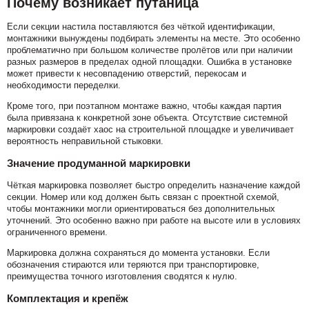
Почему возникает путаница
Если секции настила поставляются без чёткой идентификации,
монтажники вынуждены подбирать элементы на месте. Это особенно
проблематично при большом количестве пролётов или при наличии
разных размеров в пределах одной площадки. Ошибка в установке
может привести к несовпадению отверстий, перекосам и
необходимости переделки.
Кроме того, при поэтапном монтаже важно, чтобы каждая партия
была привязана к конкретной зоне объекта. Отсутствие системной
маркировки создаёт хаос на строительной площадке и увеличивает
вероятность неправильной стыковки.
Значение продуманной маркировки
Чёткая маркировка позволяет быстро определить назначение каждой
секции. Номер или код должен быть связан с проектной схемой,
чтобы монтажники могли ориентироваться без дополнительных
уточнений. Это особенно важно при работе на высоте или в условиях
ограниченного времени.
Маркировка должна сохраняться до момента установки. Если
обозначения стираются или теряются при транспортировке,
преимущества точного изготовления сводятся к нулю.
Комплектация и крепёж