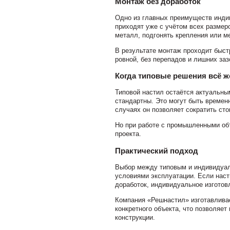
Монтаж без доработок
Одно из главных преимуществ инди
приходят уже с учётом всех размер
металл, подгонять крепления или м
В результате монтаж проходит быст
ровной, без перепадов и лишних заз
Когда типовые решения всё 
Типовой настил остаётся актуальным
стандартны. Это могут быть времен
случаях он позволяет сократить сто
Но при работе с промышленными об
проекта.
Практический подход
Выбор между типовым и индивидуал
условиями эксплуатации. Если наст
доработок, индивидуальное изготов
Компания «Решнастил» изготавливае
конкретного объекта, что позволяет
конструкции.