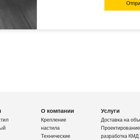
Отпра
я
О компании
Услуги
стил
Крепление
Доставка на объ
ый
настила
Проектирование
Технические
разработка КМД