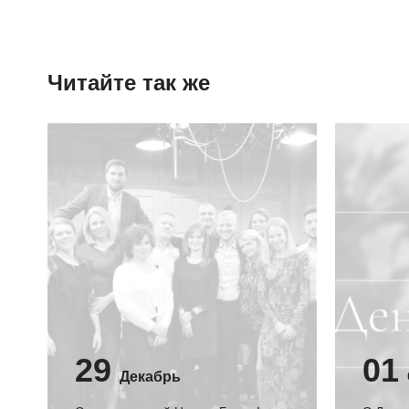
Читайте так же
29
01
Декабрь