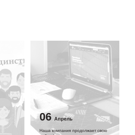
06
Апрель
Наша компания продолжает свою