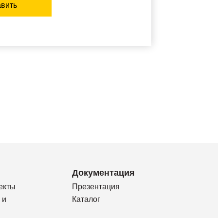
вить
Документация
екты
Презентация
 и
Каталог