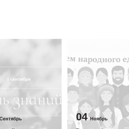
04
Сентябрь
Ноябрь