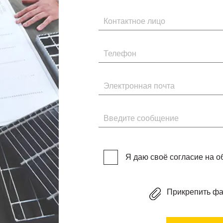
Имя
Телефон
Электронная почта
Введите сообщение
Я даю своё согласие на 
Прикрепить ф