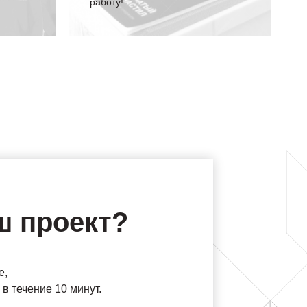
работу!
ш проект?
е,
в течение 10 минут.