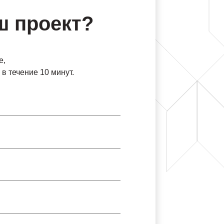
ш проект?
е,
в течение 10 минут.