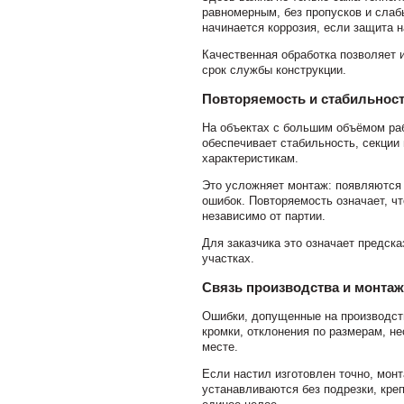
равномерным, без пропусков и слаб
начинается коррозия, если защита 
Качественная обработка позволяет 
срок службы конструкции.
Повторяемость и стабильност
На объектах с большим объёмом раб
обеспечивает стабильность, секции 
характеристикам.
Это усложняет монтаж: появляются 
ошибок. Повторяемость означает, ч
независимо от партии.
Для заказчика это означает предска
участках.
Связь производства и монтаж
Ошибки, допущенные на производств
кромки, отклонения по размерам, не
месте.
Если настил изготовлен точно, мон
устанавливаются без подрезки, креп