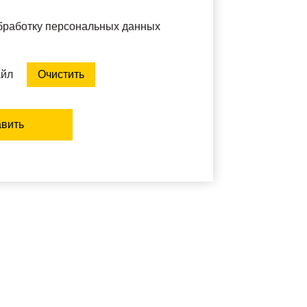
обработку персональных данных
айл
Очистить
вить