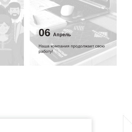
06
Апрель
Наша компания продолжает свою
работу!