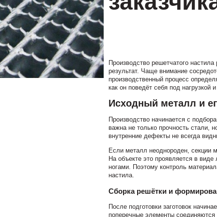
заказчик
Производство решетчатого настила 
результат. Чаще внимание сосредото
производственный процесс определяе
как он поведёт себя под нагрузкой 
Исходный металл и ег
Производство начинается с подбора
важна не только прочность стали, н
внутренние дефекты не всегда видн
Если металл неоднороден, секции м
На объекте это проявляется в виде
ногами. Поэтому контроль материал
настила.
Сборка решётки и формирова
После подготовки заготовок начина
поперечные элементы соединяются в