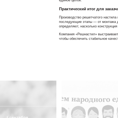
единое целое.
Практический итог для заказч
Производство решетчатого настила в
последующие этапы — от монтажа до
определяют, насколько конструкция 
Компания «Решнастил» выстраивает
чтобы обеспечить стабильное качест