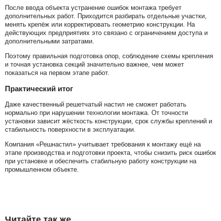
После ввода объекта устранение ошибок монтажа требует
дополнительных работ. Приходится разбирать отдельные участки,
менять крепёж или корректировать геометрию конструкции. На
действующих предприятиях это связано с ограничением доступа и
дополнительными затратами.
Поэтому правильная подготовка опор, соблюдение схемы крепления
и точная установка секций значительно важнее, чем может
показаться на первом этапе работ.
Практический итог
Даже качественный решетчатый настил не сможет работать
нормально при нарушении технологии монтажа. От точности
установки зависит жёсткость конструкции, срок службы креплений и
стабильность поверхности в эксплуатации.
Компания «Решнастил» учитывает требования к монтажу ещё на
этапе производства и подготовки проекта, чтобы снизить риск ошибок
при установке и обеспечить стабильную работу конструкции на
промышленном объекте.
Читайте так же