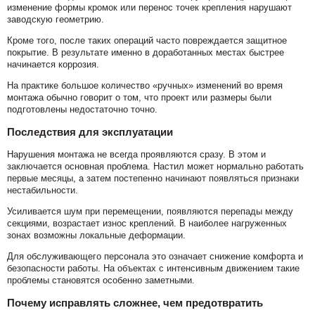
изменение формы кромок или перенос точек крепления нарушают
заводскую геометрию.
Кроме того, после таких операций часто повреждается защитное
покрытие. В результате именно в доработанных местах быстрее
начинается коррозия.
На практике большое количество «ручных» изменений во время
монтажа обычно говорит о том, что проект или размеры были
подготовлены недостаточно точно.
Последствия для эксплуатации
Нарушения монтажа не всегда проявляются сразу. В этом и
заключается основная проблема. Настил может нормально работать
первые месяцы, а затем постепенно начинают появляться признаки
нестабильности.
Усиливается шум при перемещении, появляются перепады между
секциями, возрастает износ креплений. В наиболее нагруженных
зонах возможны локальные деформации.
Для обслуживающего персонала это означает снижение комфорта и
безопасности работы. На объектах с интенсивным движением такие
проблемы становятся особенно заметными.
Почему исправлять сложнее, чем предотвратить