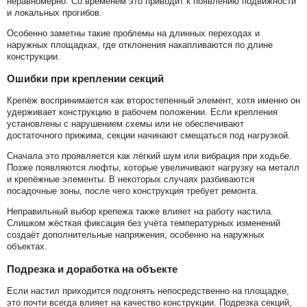
неравномерно. Со временем это приводит к появлению подвижности
и локальных прогибов.
Особенно заметны такие проблемы на длинных переходах и
наружных площадках, где отклонения накапливаются по длине
конструкции.
Ошибки при креплении секций
Крепёж воспринимается как второстепенный элемент, хотя именно он
удерживает конструкцию в рабочем положении. Если крепления
установлены с нарушением схемы или не обеспечивают
достаточного прижима, секции начинают смещаться под нагрузкой.
Сначала это проявляется как лёгкий шум или вибрация при ходьбе.
Позже появляются люфты, которые увеличивают нагрузку на металл
и крепёжные элементы. В некоторых случаях разбиваются
посадочные зоны, после чего конструкция требует ремонта.
Неправильный выбор крепежа также влияет на работу настила.
Слишком жёсткая фиксация без учёта температурных изменений
создаёт дополнительные напряжения, особенно на наружных
объектах.
Подрезка и доработка на объекте
Если настил приходится подгонять непосредственно на площадке,
это почти всегда влияет на качество конструкции. Подрезка секций,