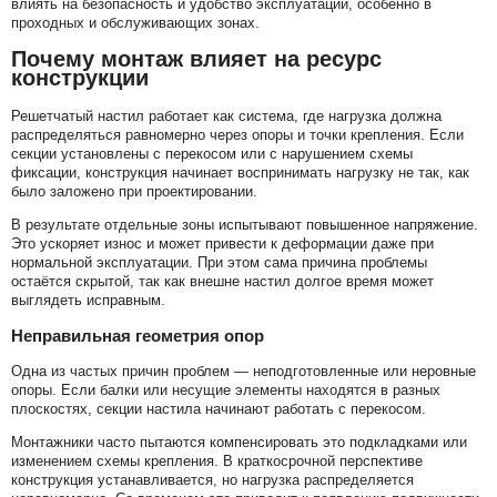
влиять на безопасность и удобство эксплуатации, особенно в
проходных и обслуживающих зонах.
Почему монтаж влияет на ресурс
конструкции
Решетчатый настил работает как система, где нагрузка должна
распределяться равномерно через опоры и точки крепления. Если
секции установлены с перекосом или с нарушением схемы
фиксации, конструкция начинает воспринимать нагрузку не так, как
было заложено при проектировании.
В результате отдельные зоны испытывают повышенное напряжение.
Это ускоряет износ и может привести к деформации даже при
нормальной эксплуатации. При этом сама причина проблемы
остаётся скрытой, так как внешне настил долгое время может
выглядеть исправным.
Неправильная геометрия опор
Одна из частых причин проблем — неподготовленные или неровные
опоры. Если балки или несущие элементы находятся в разных
плоскостях, секции настила начинают работать с перекосом.
Монтажники часто пытаются компенсировать это подкладками или
изменением схемы крепления. В краткосрочной перспективе
конструкция устанавливается, но нагрузка распределяется