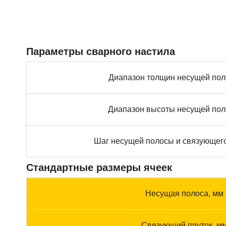
Параметры сварного настила
Диапазон толщин несущей пол
Диапазон высоты несущей пол
Шаг несущей полосы и связующего
Стандартные размеры ячеек
Несущая полоса, мм
Связующий пруток, м