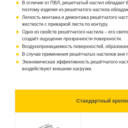
В отличие от ПВЛ, решетчатый настил обладает 
поэтому изделия из решетчатого настила облада
Легкость монтажа и демонтажа решётчатого наст
жесткости с приваркой листа по контуру.
Одно из свойств решётчатого настила – его свет
создаёт ощущение прозрачности поверхности.
Воздухопроницаемость поверхностей, образова
В случае применения решётчатых настилов вне п
Экономическая эффективность решётчатого насти
воздействуют внешние нагрузки.
Стандартный крепе