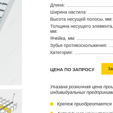
Длина:
Ширина настила:
Высота несущей полосы, мм:
Толщина несущего элемента
мм:
Ячейка, мм:
Зубья противоскольжения:
Категория:
За
ЦЕНА ПО ЗАПРОСУ
Указана розничная цена про
индивидуальных предприним
Крепеж приобреотается