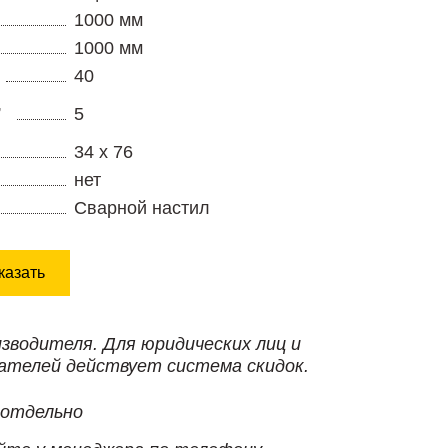
1000 мм
1000 мм
40
,
5
34 х 76
нет
Сварной настил
казать
изводителя. Для юридических лиц и
ателей действует система скидок.
 отдельно