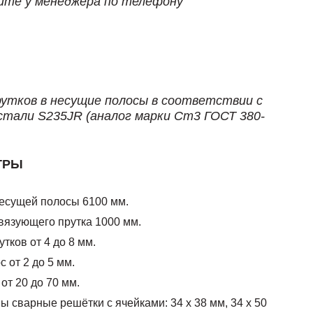
йте у менеджера по телефону
рутков в несущие полосы в соответствии с
стали S235JR (аналог марки Ст3 ГОСТ 380-
ТРЫ
есущей полосы 6100 мм.
вязующего прутка 1000 мм.
тков от 4 до 8 мм.
 от 2 до 5 мм.
от 20 до 70 мм.
 сварные решётки с ячейками: 34 х 38 мм, 34 х 50