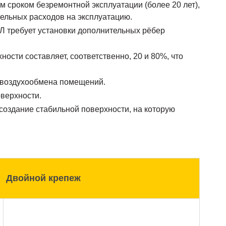
 сроком безремонтной эксплуатации (более 20 лет),
ельных расходов на эксплуатацию.
Л требует установки дополнительных рёбер
ости составляет, соответственно, 20 и 80%, что
 воздухообмена помещений.
оверхности.
создание стабильной поверхности, на которую
Двойной крепеж