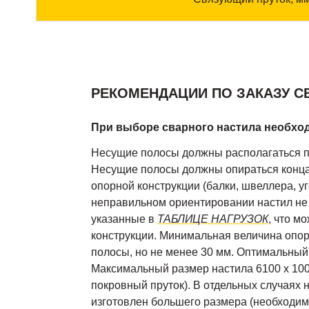
РЕКОМЕНДАЦИИ ПО ЗАКАЗУ С
При выборе сварного настила необхо
Несущие полосы должны располагаться 
Несущие полосы должны опираться конц
опорной конструкции (балки, швеллера, уго
неправильном ориентировании настил не б
указанные в
ТАБЛИЦЕ НАГРУЗОК
, что м
конструкции. Минимальная величина опо
полосы, но не менее 30 мм. Оптимальный
Максимальный размер настила 6100 х 100
покровный пруток). В отдельных случаях 
изготовлен большего размера (необходимо