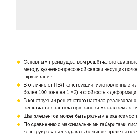
Основным преимуществом решётчатого сварного 
методу кузнечно-прессовой сварки несущих полос
скручивание.
В отличие от ПВЛ конструкции, изготовленные из
более 100 тонн на 1 м2) и стойкость к деформаци
В конструкции решетчатого настила реализован
решетчатого настила при равной металлоёмкости
Шаг элементов может быть разным в зависимости
По сравнению с максимальными габаритами листа 
конструировании задавать большие пролёты несу