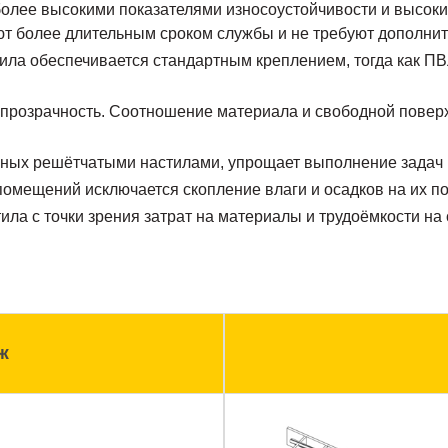
более высокими показателями износоустойчивости и высоким
ют более длительным сроком службы и не требуют дополнит
ила обеспечивается стандартным креплением, тогда как ПВ
опрозрачность. Соотношение материала и свободной поверхн
нных решётчатыми настилами, упрощает выполнение задач
омещений исключается скопление влаги и осадков на их п
ла с точки зрения затрат на материалы и трудоёмкости на 
ж