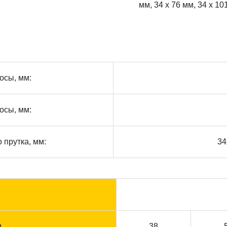
мм, 34 х 76 мм, 34 х 10
осы, мм:
осы, мм:
 прутка, мм:
34
м
38