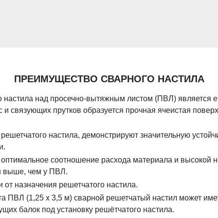
ПРЕИМУЩЕСТВО СВАРНОГО НАСТИЛА
настила над просечно-вытяжным листом (ПВЛ) является ег
 и связующих прутков образуется прочная ячеистая поверхн
 решетчатого настила, демонстрируют значительную устойч
и.
о оптимальное соотношение расхода материала и высокой н
 выше, чем у ПВЛ.
 от назначения решетчатого настила.
ПВЛ (1,25 х 3,5 м) сварной решетчатый настил может иметь
щих балок под установку решётчатого настила.