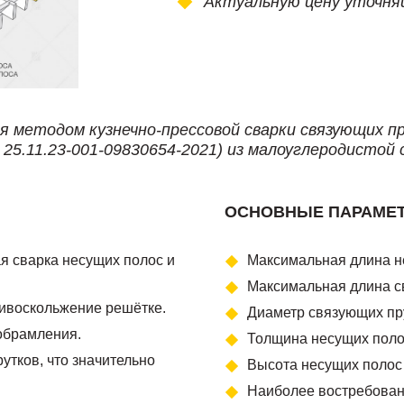
Актуальную цену уточня
я методом кузнечно-прессовой сварки связующих п
25.11.23-001-09830654-2021) из малоуглеродистой 
ОСНОВНЫЕ ПАРАМЕ
ая сварка несущих полос и
Максимальная длина н
Максимальная длина с
ивоскольжение решётке.
Диаметр связующих пру
обрамления.
Толщина несущих полос
утков, что значительно
Высота несущих полос 
Наиболее востребованы