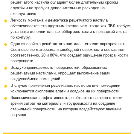
решетчатого настила обладают более длительным сроком
службы и не требуют дополнительных расходов на
эксплуатацию.
Легкость монтажа и демонтажа решётчатого настила
обеспечивается стандартным креплением, тогда как ПВЛ требует
установки дополнительных рёбер жесткости с приваркой листа
по контуру.
Одно из свойств решётчатого настила – его светопрозрачность.
Соотношение материала и свободной поверхности составляет,
соответственно, 20 и 80%, что создаёт ощущение прозрачности
поверхности.
Воздухопроницаемость поверхностей, образованных
решётчатыми настилами, упрощает выполнение задач
воздухообмена помещений.
В случае применения решётчатых настилов вне помещений
исключается скопление влаги и осадков на их поверхности.
Экономическая эффективность решётчатого настила с точки
зрения затрат на материалы и трудоёмкости на создание
стабильной поверхности, на которую воздействуют внешние
нагрузки.