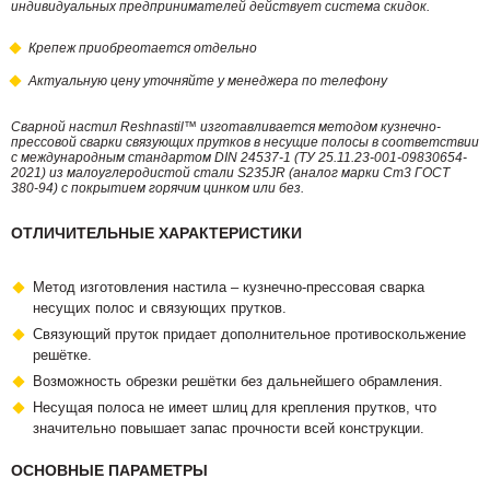
индивидуальных предпринимателей действует система скидок.
Крепеж приобреотается отдельно
Актуальную цену уточняйте у менеджера по телефону
Сварной настил Reshnastil™ изготавливается методом кузнечно-
прессовой сварки связующих прутков в несущие полосы в соответствии
с международным стандартом DIN 24537-1 (ТУ 25.11.23-001-09830654-
2021) из малоуглеродистой стали S235JR (аналог марки Ст3 ГОСТ
380-94) с покрытием горячим цинком или без.
ОТЛИЧИТЕЛЬНЫЕ ХАРАКТЕРИСТИКИ
Метод изготовления настила – кузнечно-прессовая сварка
несущих полос и связующих прутков.
Связующий пруток придает дополнительное противоскольжение
решётке.
Возможность обрезки решётки без дальнейшего обрамления.
Несущая полоса не имеет шлиц для крепления прутков, что
значительно повышает запас прочности всей конструкции.
ОСНОВНЫЕ ПАРАМЕТРЫ