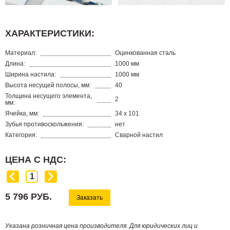
ХАРАКТЕРИСТИКИ:
Материал:
Оцинкованная сталь
Длина:
1000 мм
Ширина настила:
1000 мм
Высота несущей полосы, мм:
40
Толщина несущего элемента,
2
мм:
Ячейка, мм:
34 х 101
Зубья противоскольжения:
нет
Категория:
Сварной настил
ЦЕНА С НДС:
5 796 РУБ.
Заказать
Указана розничная цена производителя. Для юридических лиц и