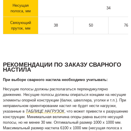
Несущая
34
полоса, мм
Связующий
38
50
76
пруток, мм
РЕКОМЕНДАЦИИ ПО ЗАКАЗУ СВАРНОГО
НАСТИЛА
При выборе сварного настила необходимо учитывать:
Несущие полосы должны располагаться перпендикулярно
движению. Несущие полосы должны опираться концами на несущие
элементы опорной конструкции (балки, швеллера, уголки и т.п.). При
неправильном ориентировании настил не будет нести нагрузки,
указанные в
ТАБЛИЦЕ НАГРУЗОК
, что может привести к разрушению
конструкции. Минимальная величина опоры равна высоте несущей
полосы, но не менее 30 мм. Оптимальный размер 1000 х 1000 мм.
Максимальный размер настила 6100 х 1000 мм (несущая полоса х