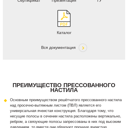
Сертификат
Презентация
ТУ
Каталог
Вся документация
ПРЕИМУЩЕСТВО ПРЕССОВАННОГО
НАСТИЛА
Основным преимуществом решётчатого прессованного настила
над просечно-вытяжным листом (ПВЛ) является его
универсальная ячеистая конструкция. Благодаря тому, что
несущие полосы в сечении настила расположены вертикально,
ребром, а связующие полосы запрессованы в них под высоким
давлением, то вместе они образуют прочную ячеистую