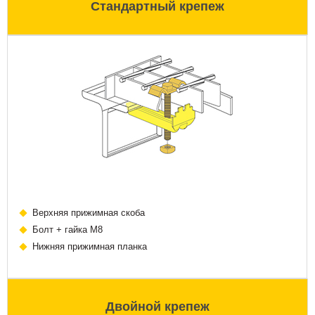
Стандартный крепеж
Верхняя прижимная скоба
Болт + гайка М8
Нижняя прижимная планка
Двойной крепеж