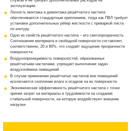
службы и не требуют дополнительных расходов на
эксплуатацию.
Легкость монтажа и демонтажа решётчатого настила
обеспечивается стандартным креплением, тогда как ПВЛ требует
установки дополнительных рёбер жесткости с приваркой листа
по контуру.
Одно из свойств решётчатого настила – его светопрозрачность.
Соотношение материала и свободной поверхности составляет,
соответственно, 20 и 80%, что создаёт ощущение прозрачности
поверхности.
Воздухопроницаемость поверхностей, образованных
решётчатыми настилами, упрощает выполнение задач
воздухообмена помещений.
В случае применения решётчатых настилов вне помещений
исключается скопление влаги и осадков на их поверхности.
Экономическая эффективность решётчатого настила с точки
зрения затрат на материалы и трудоёмкости на создание
стабильной поверхности, на которую воздействуют внешние
нагрузки.