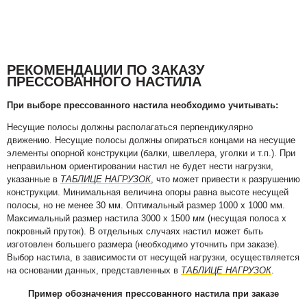
РЕКОМЕНДАЦИИ ПО ЗАКАЗУ
ПРЕССОВАННОГО НАСТИЛА
При выборе прессованного настила необходимо учитывать:
Несущие полосы должны располагаться перпендикулярно
движению. Несущие полосы должны опираться концами на несущие
элементы опорной конструкции (балки, швеллера, уголки и т.п.). При
неправильном ориентировании настил не будет нести нагрузки,
указанные в
ТАБЛИЦЕ НАГРУЗОК
, что может привести к разрушению
конструкции. Минимальная величина опоры равна высоте несущей
полосы, но не менее 30 мм. Оптимальный размер 1000 х 1000 мм.
Максимальный размер настила 3000 х 1500 мм (несущая полоса х
покровный пруток). В отдельных случаях настил может быть
изготовлен большего размера (необходимо уточнить при заказе).
Выбор настила, в зависимости от несущей нагрузки, осуществляется
на основании данных, представленных в
ТАБЛИЦЕ НАГРУЗОК
.
Пример обозначения прессованного настила при заказе