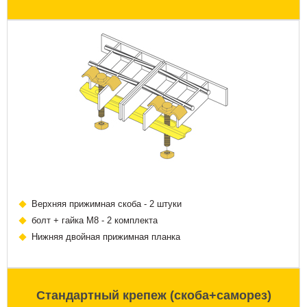
Верхняя прижимная скоба - 2 штуки
болт + гайка М8 - 2 комплекта
Нижняя двойная прижимная планка
Стандартный крепеж (скоба+саморез)