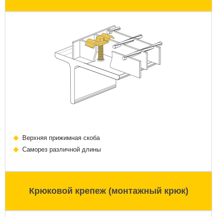
Верхняя прижимная скоба
Саморез различной длины
Крюковой крепеж (монтажный крюк)