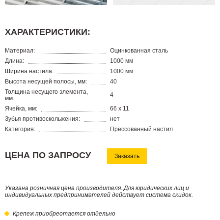
ХАРАКТЕРИСТИКИ:
Материал:
Оцинкованная сталь
Длина:
1000 мм
Ширина настила:
1000 мм
Высота несущей полосы, мм:
40
Толщина несущего элемента,
4
мм:
Ячейка, мм:
66 х 11
Зубья противоскольжения:
нет
Категория:
Прессованный настил
ЦЕНА ПО ЗАПРОСУ
Заказать
Указана розничная цена производителя. Для юридических лиц и
индивидуальных предпринимателей действует система скидок.
Крепеж приобреотается отдельно