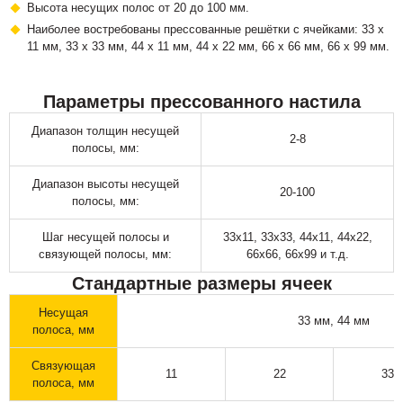
Высота несущих полос от 20 до 100 мм.
Наиболее востребованы прессованные решётки с ячейками: 33 х
11 мм, 33 х 33 мм, 44 х 11 мм, 44 х 22 мм, 66 х 66 мм, 66 х 99 мм.
Параметры прессованного настила
Диапазон толщин несущей
2-8
полосы, мм:
Диапазон высоты несущей
20-100
полосы, мм:
Шаг несущей полосы и
33х11, 33х33, 44х11, 44х22,
связующей полосы, мм:
66х66, 66х99 и т.д.
Стандартные размеры ячеек
Несущая
33 мм, 44 мм
полоса, мм
Связующая
11
22
33
полоса, мм