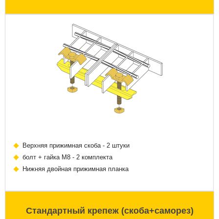
Верхняя прижимная скоба - 2 штуки
болт + гайка М8 - 2 комплекта
Нижняя двойная прижимная планка
Стандартный крепеж (скоба+саморез)