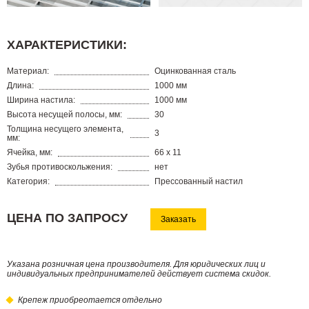
ХАРАКТЕРИСТИКИ:
Материал:
Оцинкованная сталь
Длина:
1000 мм
Ширина настила:
1000 мм
Высота несущей полосы, мм:
30
Толщина несущего элемента,
3
мм:
Ячейка, мм:
66 х 11
Зубья противоскольжения:
нет
Категория:
Прессованный настил
ЦЕНА ПО ЗАПРОСУ
Заказать
Указана розничная цена производителя. Для юридических лиц и
индивидуальных предпринимателей действует система скидок.
Крепеж приобреотается отдельно