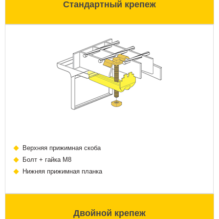
Стандартный крепеж
Верхняя прижимная скоба
Болт + гайка М8
Нижняя прижимная планка
Двойной крепеж