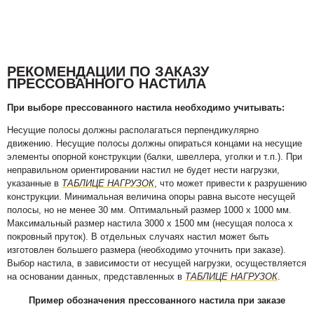
РЕКОМЕНДАЦИИ ПО ЗАКАЗУ
ПРЕССОВАННОГО НАСТИЛА
При выборе прессованного настила необходимо учитывать:
Несущие полосы должны располагаться перпендикулярно
движению. Несущие полосы должны опираться концами на несущие
элементы опорной конструкции (балки, швеллера, уголки и т.п.). При
неправильном ориентировании настил не будет нести нагрузки,
указанные в
ТАБЛИЦЕ НАГРУЗОК
, что может привести к разрушению
конструкции. Минимальная величина опоры равна высоте несущей
полосы, но не менее 30 мм. Оптимальный размер 1000 х 1000 мм.
Максимальный размер настила 3000 х 1500 мм (несущая полоса х
покровный пруток). В отдельных случаях настил может быть
изготовлен большего размера (необходимо уточнить при заказе).
Выбор настила, в зависимости от несущей нагрузки, осуществляется
на основании данных, представленных в
ТАБЛИЦЕ НАГРУЗОК
.
Пример обозначения прессованного настила при заказе