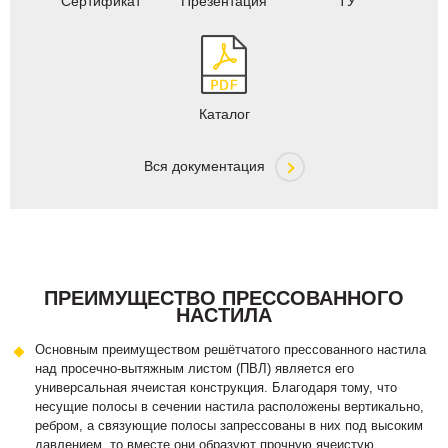
Сертификат
Презентация
ТУ
Каталог
Вся документация
ПРЕИМУЩЕСТВО ПРЕССОВАННОГО
НАСТИЛА
Основным преимуществом решётчатого прессованного настила
над просечно-вытяжным листом (ПВЛ) является его
универсальная ячеистая конструкция. Благодаря тому, что
несущие полосы в сечении настила расположены вертикально,
ребром, а связующие полосы запрессованы в них под высоким
давлением, то вместе они образуют прочную ячеистую