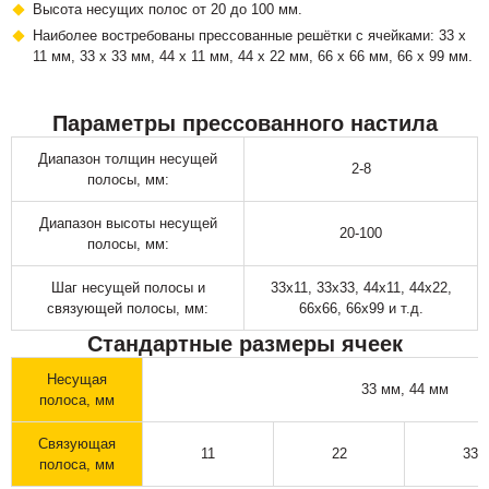
Высота несущих полос от 20 до 100 мм.
Наиболее востребованы прессованные решётки с ячейками: 33 х
11 мм, 33 х 33 мм, 44 х 11 мм, 44 х 22 мм, 66 х 66 мм, 66 х 99 мм.
Параметры прессованного настила
Диапазон толщин несущей
2-8
полосы, мм:
Диапазон высоты несущей
20-100
полосы, мм:
Шаг несущей полосы и
33х11, 33х33, 44х11, 44х22,
связующей полосы, мм:
66х66, 66х99 и т.д.
Стандартные размеры ячеек
Несущая
33 мм, 44 мм
полоса, мм
Связующая
11
22
33
полоса, мм