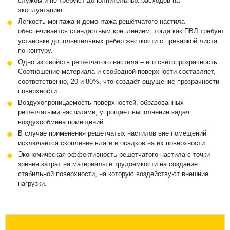
службы и не требуют дополнительных расходов на
эксплуатацию.
Легкость монтажа и демонтажа решётчатого настила
обеспечивается стандартным креплением, тогда как ПВЛ требует
установки дополнительных рёбер жесткости с приваркой листа
по контуру.
Одно из свойств решётчатого настила – его светопрозрачность.
Соотношение материала и свободной поверхности составляет,
соответственно, 20 и 80%, что создаёт ощущение прозрачности
поверхности.
Воздухопроницаемость поверхностей, образованных
решётчатыми настилами, упрощает выполнение задач
воздухообмена помещений.
В случае применения решётчатых настилов вне помещений
исключается скопление влаги и осадков на их поверхности.
Экономическая эффективность решётчатого настила с точки
зрения затрат на материалы и трудоёмкости на создание
стабильной поверхности, на которую воздействуют внешние
нагрузки.