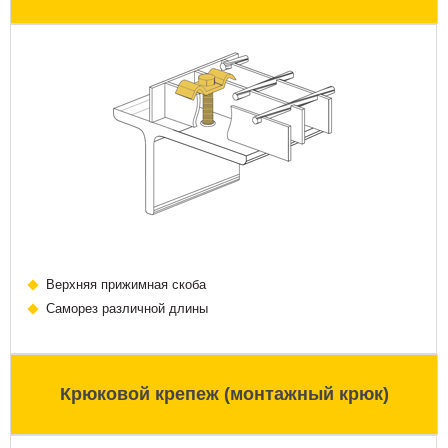
Верхняя прижимная скоба
Саморез различной длины
Крюковой крепеж (монтажный крюк)