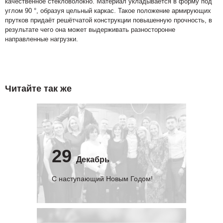
качественное стекловолокно. Материал укладывается в форму под
углом 90 °, образуя цельный каркас. Такое положение армирующих
прутков придаёт решётчатой конструкции повышенную прочность, в
результате чего она может выдерживать разносторонне
направленные нагрузки.
Читайте так же
29
Декабрь
С наступающий Новым Годом!