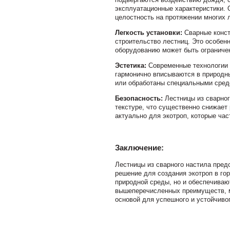
эксплуатационные характеристики. 
целостность на протяжении многих л
Легкость установки:
Сварные конст
строительство лестниц. Это особен
оборудованию может быть ограниче
Эстетика:
Современные технологии п
гармонично вписываются в природн
или обработаны специальными сред
Безопасность:
Лестницы из сварног
текстуре, что существенно снижает 
актуально для экотроп, которые ча
Заключение:
Лестницы из сварного настила пред
решение для создания экотроп в го
природной среды, но и обеспечиваю
вышеперечисленных преимуществ, м
основой для успешного и устойчиво