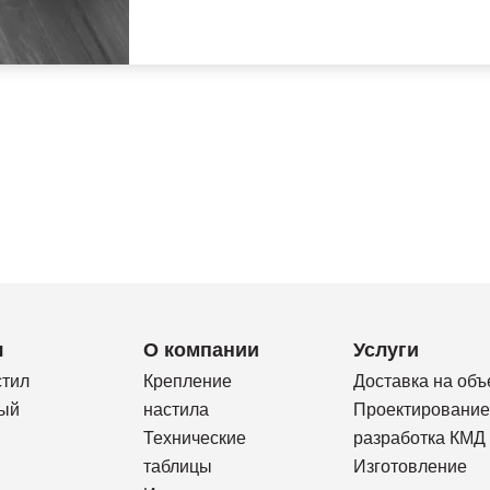
я
О компании
Услуги
стил
Крепление
Доставка на объ
ый
настила
Проектирование
Технические
разработка КМД
таблицы
Изготовление