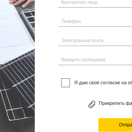
Телефон
Электронная почта
Введите сообщение
Я даю своё согласие на 
Прикрепить ф
Отпра