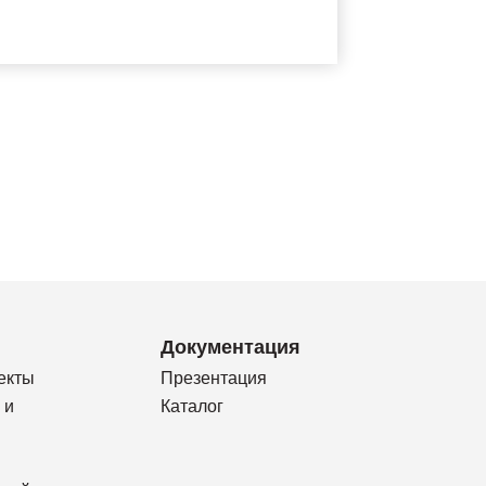
Документация
екты
Презентация
 и
Каталог