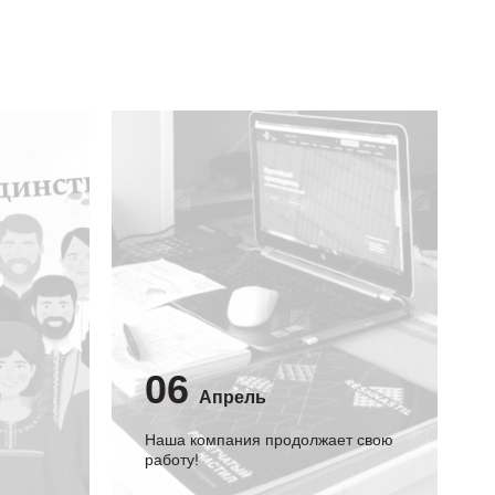
06
Апрель
Наша компания продолжает свою
работу!