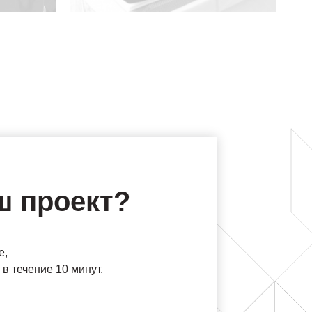
ш проект?
е,
в течение 10 минут.