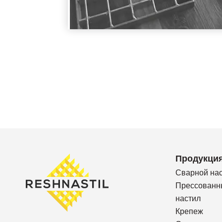
Продукци
Сварной на
Прессованн
настил
Крепеж