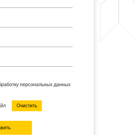
обработку персональных данных
айл
Очистить
вить