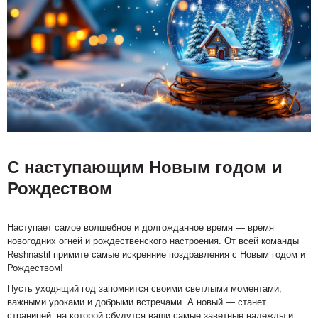
С наступающим Новым годом и
Рождеством
Наступает самое волшебное и долгожданное время — время
новогодних огней и рождественского настроения. От всей команды
Reshnastil примите самые искренние поздравления с Новым годом и
Рождеством!
Пусть уходящий год запомнится своими светлыми моментами,
важными уроками и добрыми встречами. А новый — станет
страницей, на которой сбудутся ваши самые заветные надежды и